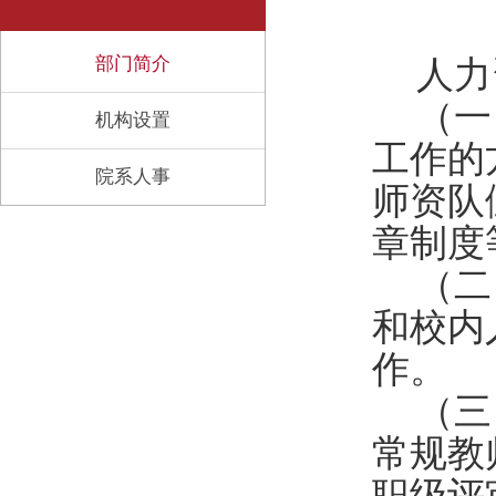
部门简介
人力
（一
机构设置
工作的
院系人事
师资队
章制度
（二
和校内
作。
（三
常规教
职级评