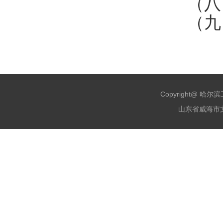
（八
（九
Copyright@ 哈
山东省威海市文化